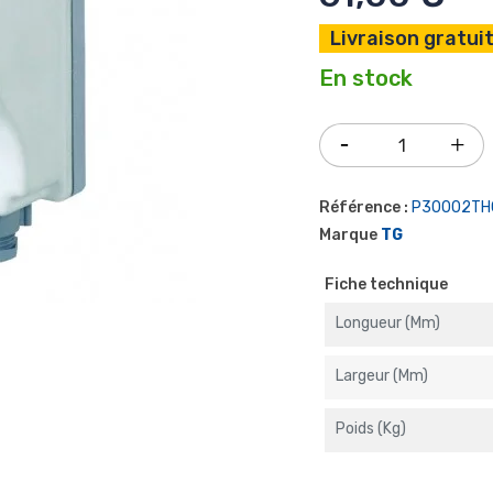
Livraison gratuit
En stock
Référence :
P30002TH
Marque
TG
Fiche technique
Longueur (mm)
Largeur (mm)
Poids (kg)