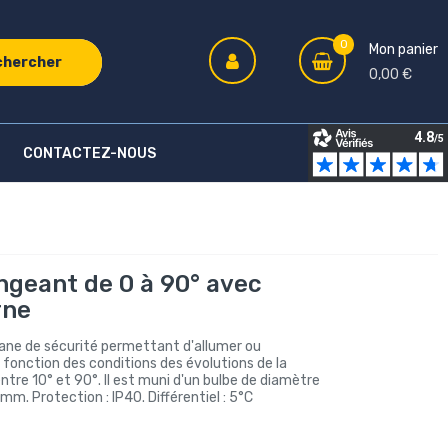
0
Mon panier
chercher
0,00 €
CONTACTEZ-NOUS
ngeant de 0 à 90° avec
rne
ane de sécurité permettant d'allumer ou
n fonction des conditions des évolutions de la
re 10° et 90°. Il est muni d'un bulbe de diamètre
. Protection : IP40. Différentiel : 5°C