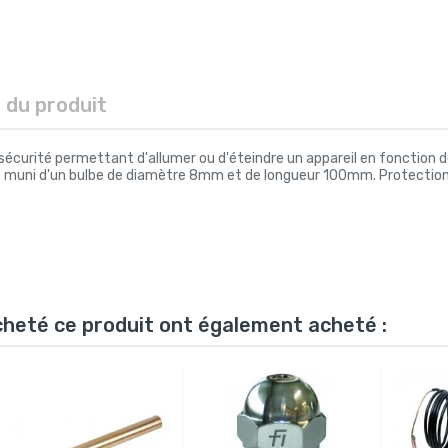
s du produit
sécurité permettant d'allumer ou d'éteindre un appareil en fonction 
st muni d'un bulbe de diamètre 8mm et de longueur 100mm. Protection : 
acheté ce produit ont également acheté :