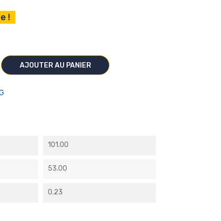
e !
AJOUTER AU PANIER
G
101.00
53.00
0.23