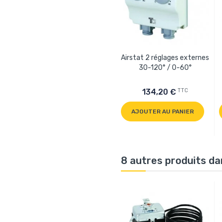
Airstat 2 réglages externes
30-120° / 0-60°
TTC
134,20 €
AJOUTER AU PANIER
8 autres produits da