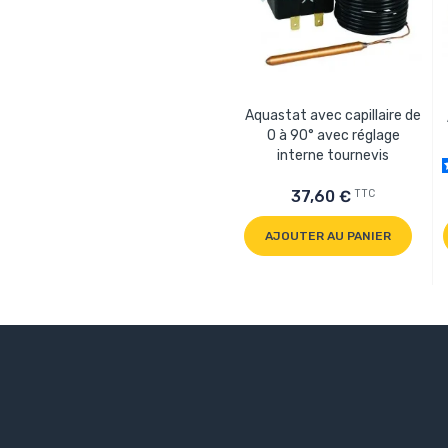
Aquastat avec capillaire de
0 à 90° avec réglage
interne tournevis
TTC
37,60 €
AJOUTER AU PANIER