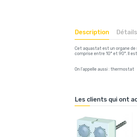
Description
Détail
Cet aquastat est un organe de 
comprise entre 10° et 90°. Il e
On l'appelle aussi : thermostat
Les clients qui ont 