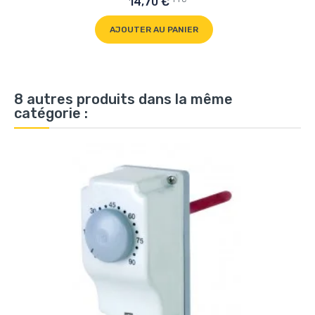
14,70 €
AJOUTER AU PANIER
8 autres produits dans la même
catégorie :