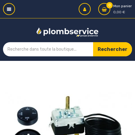
0
Mon panier
0,00 €
Rechercher