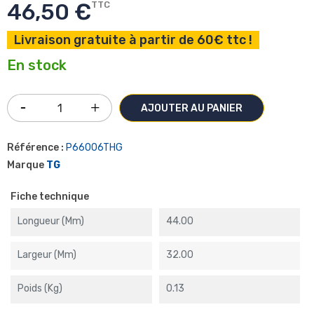
46,50 €
TTC
Livraison gratuite à partir de 60€ ttc !
En stock
AJOUTER AU PANIER
Référence :
P66006THG
Marque
TG
Fiche technique
Longueur (mm)
44.00
Largeur (mm)
32.00
Poids (kg)
0.13