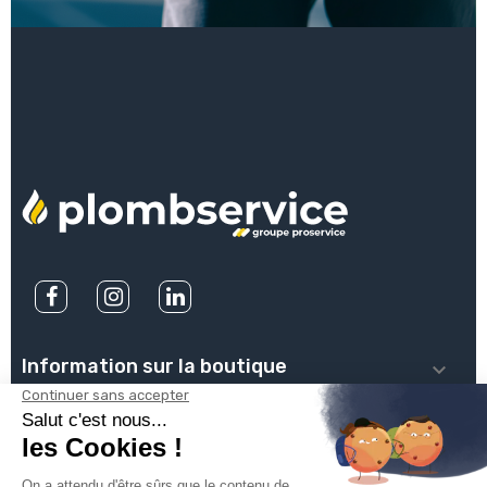
Information sur la boutique

PLOMBSERVICE

INFOS PRATIQUES
