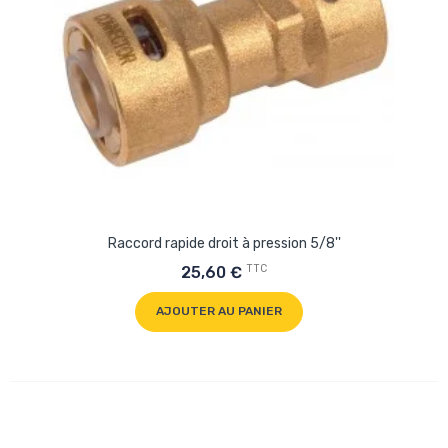
Raccord rapide droit à pression 5/8''
TTC
25,60 €
AJOUTER AU PANIER