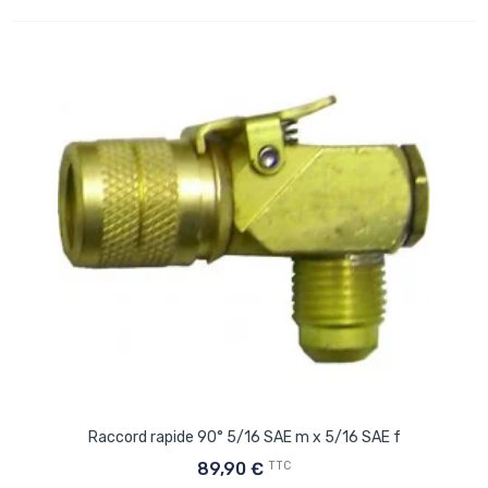
Raccord rapide 90° 5/16 SAE m x 5/16 SAE f
TTC
89,90 €