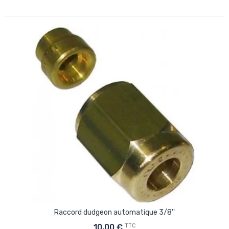
Raccord dudgeon automatique 3/8''
TTC
10,00 €