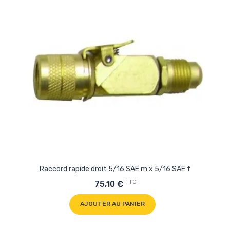
Raccord rapide droit 5/16 SAE m x 5/16 SAE f
TTC
75,10 €
AJOUTER AU PANIER