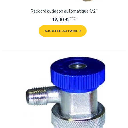
Raccord dudgeon automatique 1/2''
TTC
12,00 €
AJOUTER AU PANIER