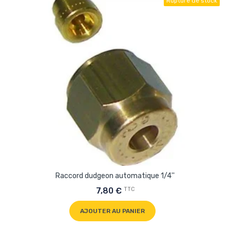
Rupture de stock
Raccord dudgeon automatique 1/4''
TTC
7,80 €
AJOUTER AU PANIER