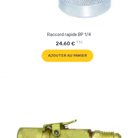
Raccord rapide BP 1/4
TTC
24,60 €
AJOUTER AU PANIER