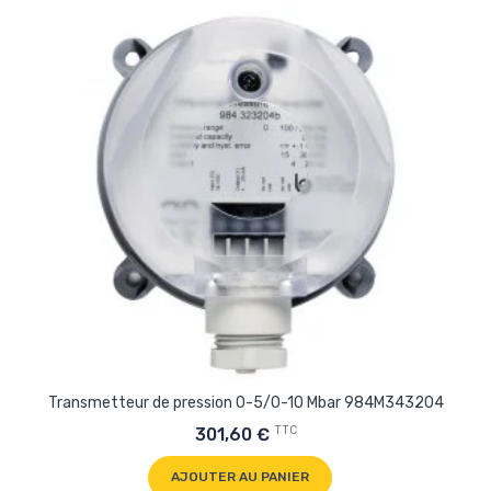
Transmetteur de pression 0-5/0-10 Mbar 984M343204
TTC
301,60 €
AJOUTER AU PANIER