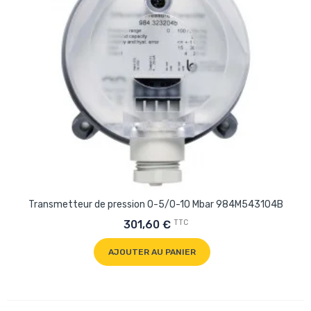
Transmetteur de pression 0-5/0-10 Mbar 984M543104B
TTC
301,60 €
AJOUTER AU PANIER