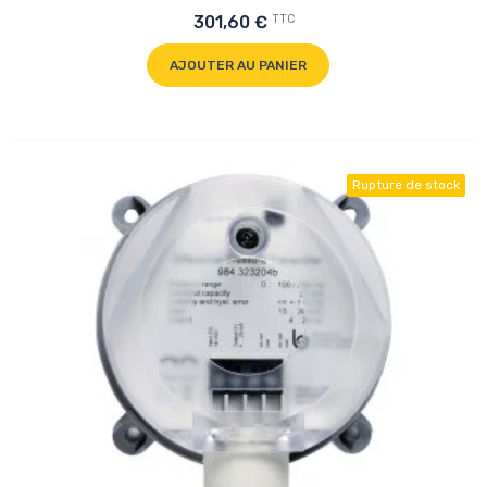
TTC
301,60 €
AJOUTER AU PANIER
Rupture de stock