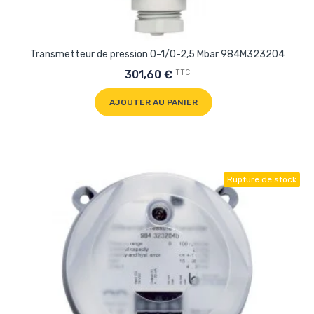
Transmetteur de pression 0-1/0-2,5 Mbar 984M323204
TTC
301,60 €
AJOUTER AU PANIER
Rupture de stock