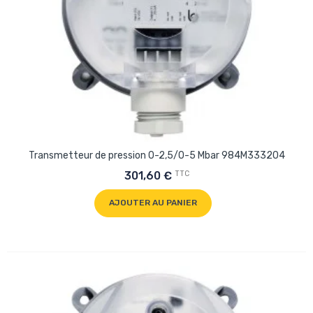
Transmetteur de pression 0-2,5/0-5 Mbar 984M333204
TTC
301,60 €
AJOUTER AU PANIER