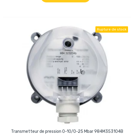
Rupture de stock
Transmetteur de pression 0-10/0-25 Mbar 984M353104B