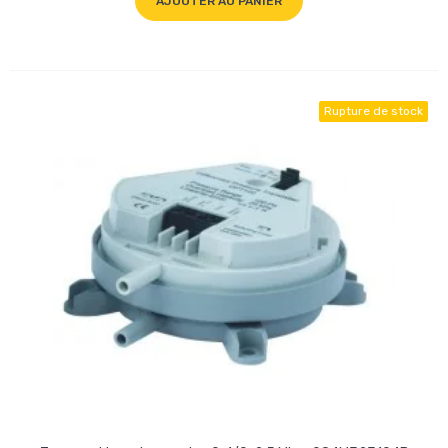
AJOUTER AU PANIER
Rupture de stock