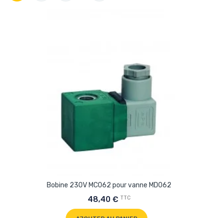
Bobine 230V MC062 pour vanne MD062
TTC
48,40 €