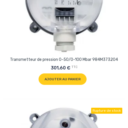
Transmetteur de pression 0-50/0-100 Mbar 984M373204
TTC
301,60 €
AJOUTER AU PANIER
Rupture de stock