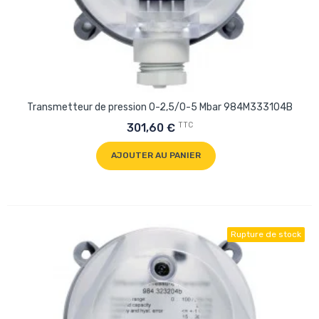
Transmetteur de pression 0-2,5/0-5 Mbar 984M333104B
TTC
301,60 €
AJOUTER AU PANIER
Rupture de stock