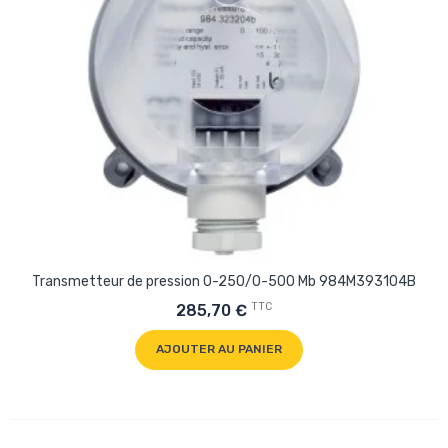
Transmetteur de pression 0-250/0-500 Mb 984M393104B
TTC
285,70 €
AJOUTER AU PANIER