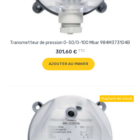
Transmetteur de pression 0-50/0-100 Mbar 984M373104B
TTC
301,60 €
AJOUTER AU PANIER
Rupture de stock