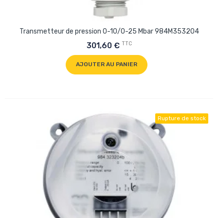
Transmetteur de pression 0-10/0-25 Mbar 984M353204
TTC
301,60 €
AJOUTER AU PANIER
Rupture de stock