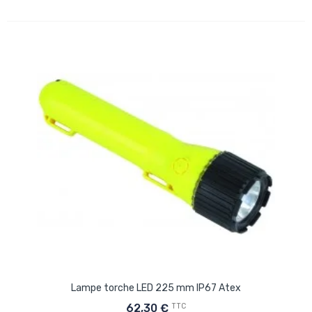
Lampe torche LED 225 mm IP67 Atex
TTC
62,30 €