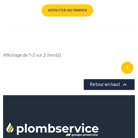
AJOUTER AU PANIER
Affichage de 1-2 sur 2 item(s)
1

Retour en haut