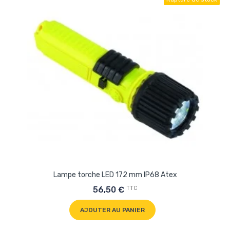
Lampe torche LED 172 mm IP68 Atex
TTC
56,50 €
AJOUTER AU PANIER