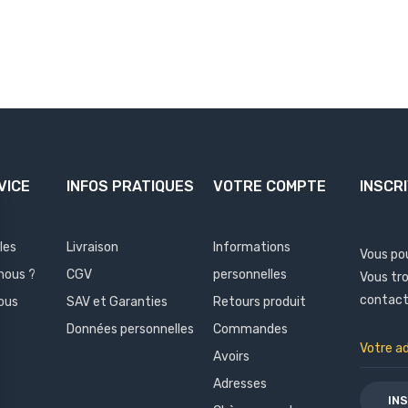
VICE
INFOS PRATIQUES
VOTRE COMPTE
INSCR
les
Livraison
Informations
Vous po
nous ?
CGV
personnelles
Vous tr
contact 
ous
SAV et Garanties
Retours produit
Données personnelles
Commandes
Avoirs
Adresses