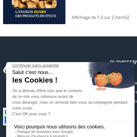
Affichage de 1-2 sur 2 item(s)
PLOMBSER
Mentions léga
Qui sommes-
Contactez-n
Plan du site