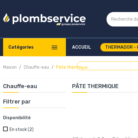
Catégories
ACCUEIL
THERMADOR - 
COMPTE PROFESSIONNEL
Maison
Chauffe-eau
Pâte thermique
Chauffe-eau
PÂTE THERMIQUE
Filtrer par
Disponibilité
En stock
(2)