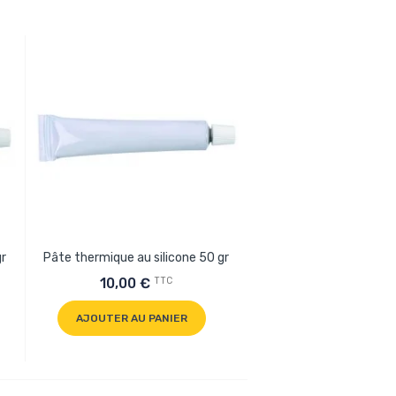
gr
Pâte thermique au silicone 50 gr
TTC
10,00 €
AJOUTER AU PANIER