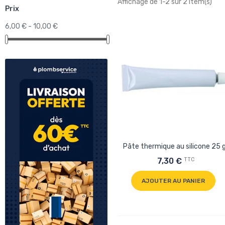
Affichage de 1-2 sur 2 item(s)
Prix
6,00 € - 10,00 €
Pâte thermique au silicone 25 
TTC
7,30 €
AJOUTER AU PANIER