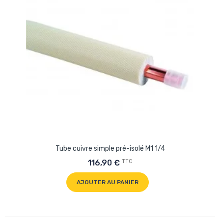
Tube cuivre simple pré-isolé M1 1/4
TTC
116,90 €
AJOUTER AU PANIER