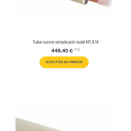
Tube cuivre simple pré-isolé M1 3/4
TTC
448,40 €
AJOUTER AU PANIER