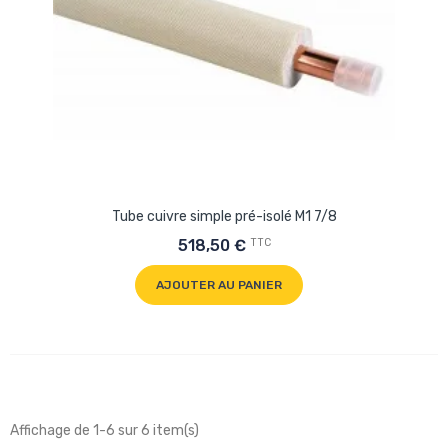
Tube cuivre simple pré-isolé M1 7/8
TTC
518,50 €
AJOUTER AU PANIER
Affichage de 1-6 sur 6 item(s)