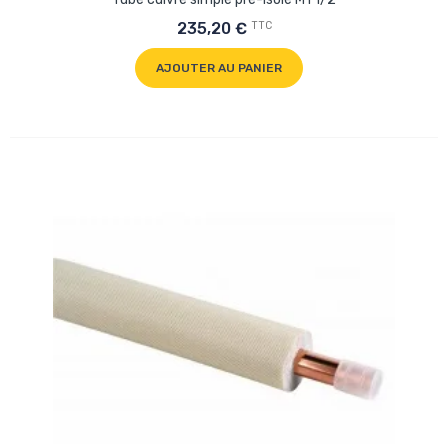
TTC
235,20 €
AJOUTER AU PANIER