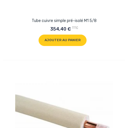
Tube cuivre simple pré-isolé M1 5/8
TTC
354,40 €
AJOUTER AU PANIER