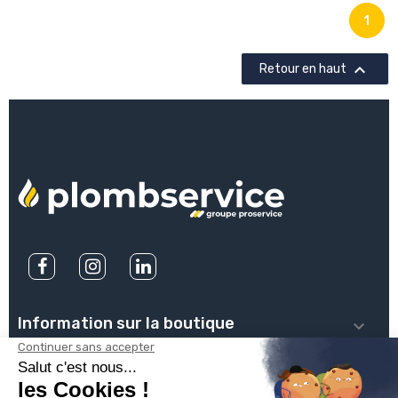
1

Retour en haut
Information sur la boutique

PLOMBSERVICE
