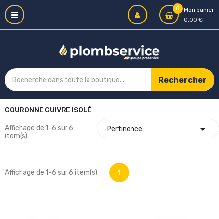
0
Mon panier
0,00 €
Rechercher
COURONNE CUIVRE ISOLÉ

Affichage de 1-6 sur 6
Pertinence
item(s)
Affichage de 1-6 sur 6 item(s)
1