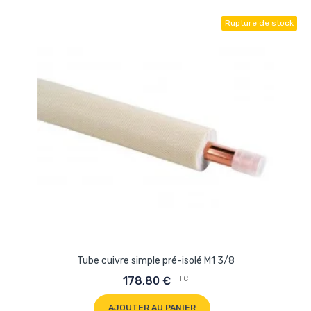
Rupture de stock
Tube cuivre simple pré-isolé M1 3/8
TTC
178,80 €
AJOUTER AU PANIER