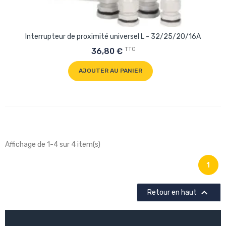
Interrupteur de proximité universel L - 32/25/20/16A
TTC
36,80 €
AJOUTER AU PANIER
Affichage de 1-4 sur 4 item(s)
1

Retour en haut