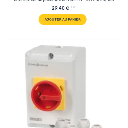
TTC
29,40 €
AJOUTER AU PANIER