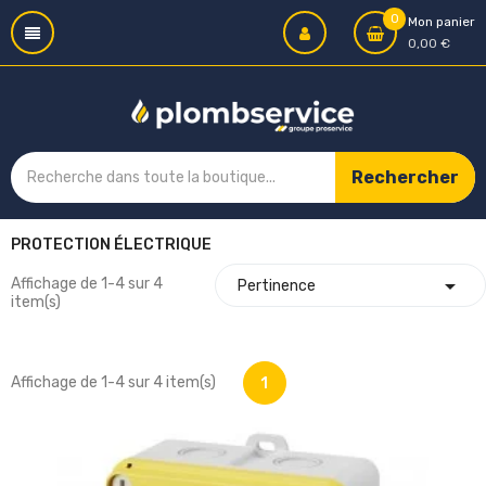
0
Mon panier
0,00 €
Rechercher
PROTECTION ÉLECTRIQUE

Affichage de 1-4 sur 4
Pertinence
item(s)
Affichage de 1-4 sur 4 item(s)
1