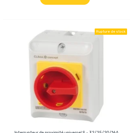
Rupture de stock
Interrupteur de proximité universel S - 32/25/20/16A