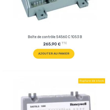
Boîte de contrôle S4560 C 1053 B
TTC
265,90 €
AJOUTER AU PANIER
Rupture de stock