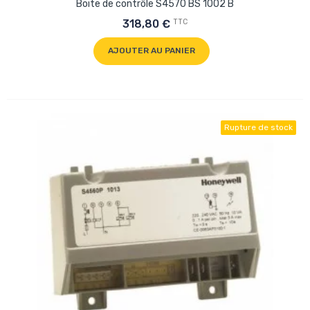
Boite de contrôle S4570 BS 1002 B
TTC
318,80 €
AJOUTER AU PANIER
Rupture de stock