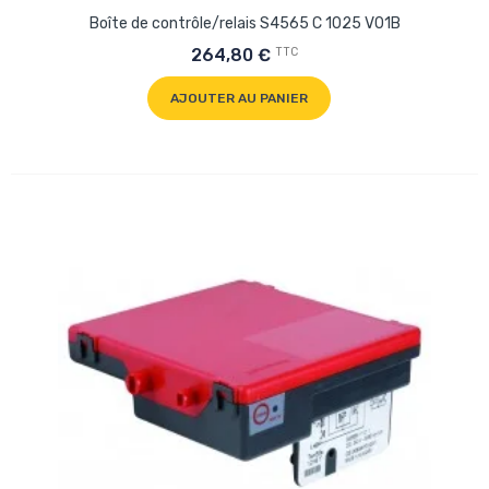
Boîte de contrôle/relais S4565 C 1025 V01B
TTC
264,80 €
AJOUTER AU PANIER