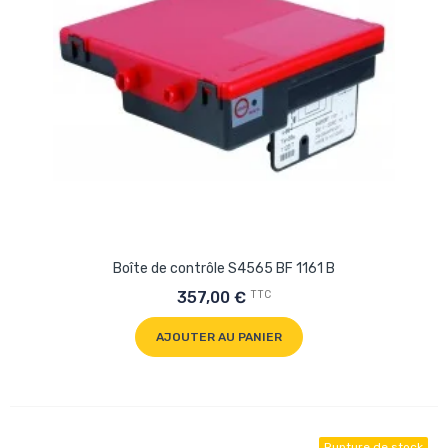
Boîte de contrôle S4565 BF 1161 B
TTC
357,00 €
AJOUTER AU PANIER
Rupture de stock