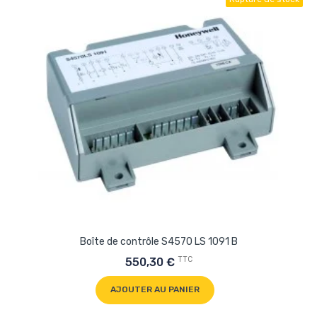
Boîte de contrôle S4570 LS 1091 B
TTC
550,30 €
AJOUTER AU PANIER