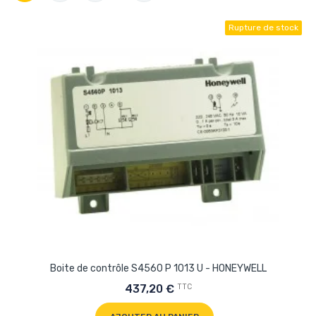
Rupture de stock
Boite de contrôle S4560 P 1013 U - HONEYWELL
TTC
437,20 €