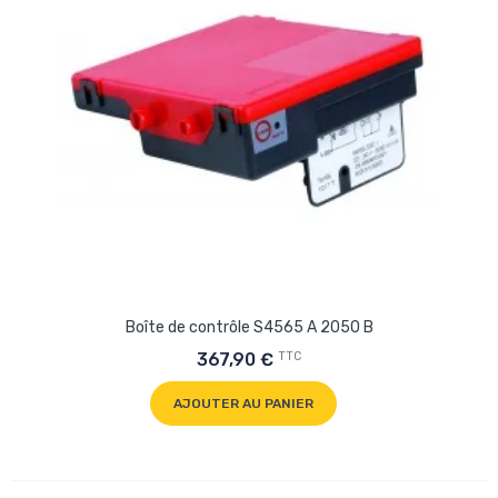
Boîte de contrôle S4565 A 2050 B
TTC
367,90 €
AJOUTER AU PANIER