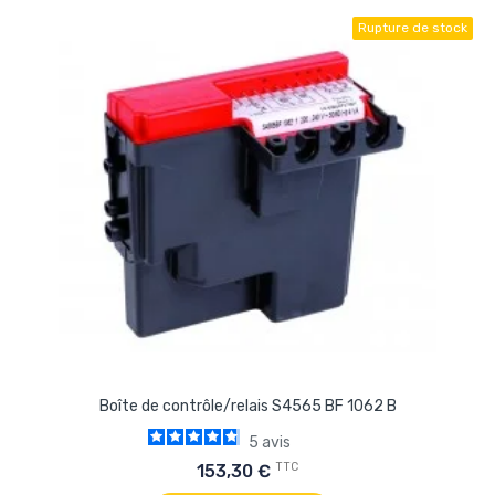
Rupture de stock
Boîte de contrôle/relais S4565 BF 1062 B
5
avis
TTC
153,30 €