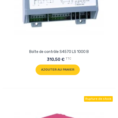
Boîte de contrôle S4570 LS 1000 B
TTC
310,50 €
AJOUTER AU PANIER
Rupture de stock