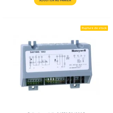
AJOUTER AU PANIER
Rupture de stock