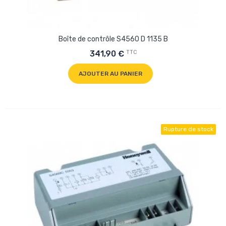
Boîte de contrôle S4560 D 1135 B
TTC
341,90 €
AJOUTER AU PANIER
Rupture de stock