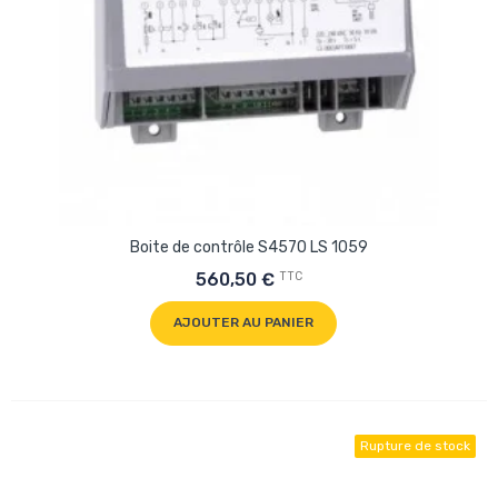
Boite de contrôle S4570 LS 1059
TTC
560,50 €
AJOUTER AU PANIER
Rupture de stock