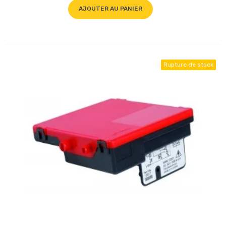
AJOUTER AU PANIER
Rupture de stock