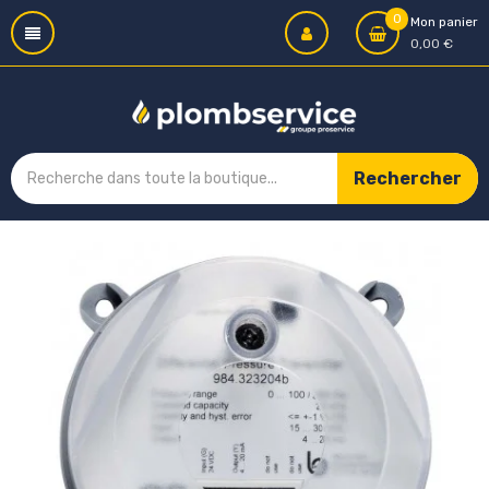
0
Mon panier
0,00 €
Rechercher