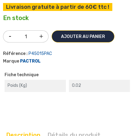
Livraison gratuite à partir de 60€ ttc !
En stock
AJOUTER AU PANIER
Référence :
P45015PAC
Marque
PACTROL
Fiche technique
Poids (kg)
0.02
Description
Détails du produit