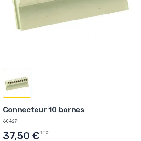
Connecteur 10 bornes
60427
37,50 €
TTC