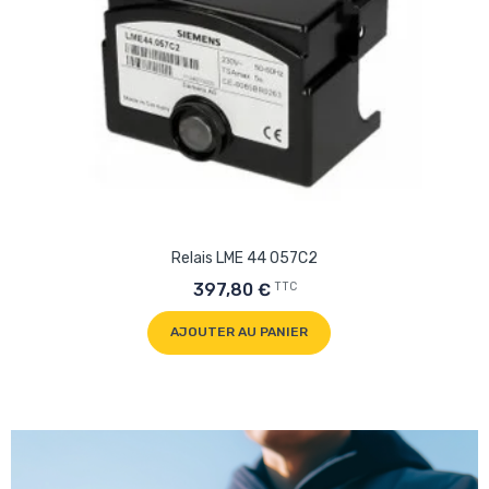
Relais LME 44 057C2
TTC
397,80 €
AJOUTER AU PANIER