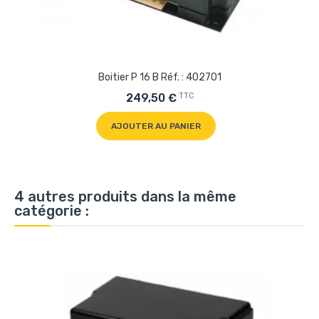
Boitier P 16 B Réf. : 402701
TTC
249,50 €
AJOUTER AU PANIER
4 autres produits dans la même
catégorie :