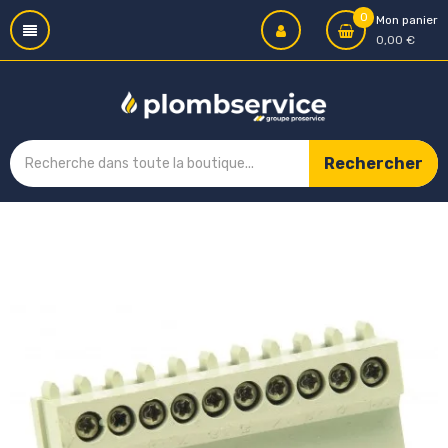
0
Mon panier
0,00 €
Rechercher