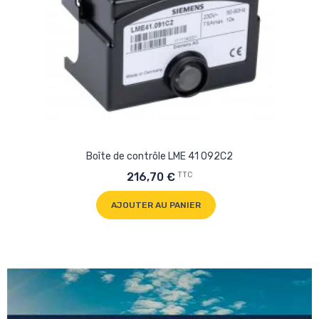
Boîte de contrôle LME 41 092C2
TTC
216,70 €
AJOUTER AU PANIER