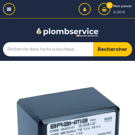
0
Mon panier
0,00 €
Rechercher