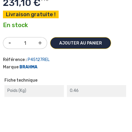
231,10 €
Livraison gratuite !
En stock
AJOUTER AU PANIER
Référence :
P45127REL
Marque
BRAHMA
Fiche technique
Poids (kg)
0.46