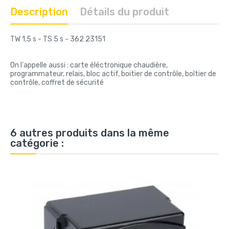
Description
Détails du produit
TW 1,5 s - TS 5 s - 362 23151
On l'appelle aussi : carte éléctronique chaudière,
programmateur, relais, bloc actif, boitier de contrôle, boîtier de
contrôle, coffret de sécurité
6 autres produits dans la même
catégorie :