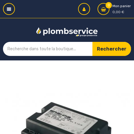
0
Mon panier
0,00 €
Rechercher