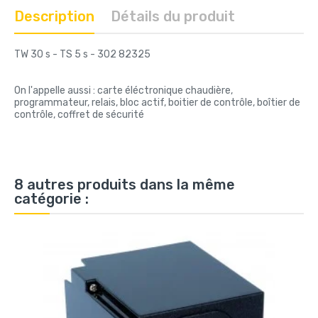
Description
Détails du produit
TW 30 s - TS 5 s - 302 82325
On l'appelle aussi : carte éléctronique chaudière,
programmateur, relais, bloc actif, boitier de contrôle, boîtier de
contrôle, coffret de sécurité
8 autres produits dans la même
catégorie :