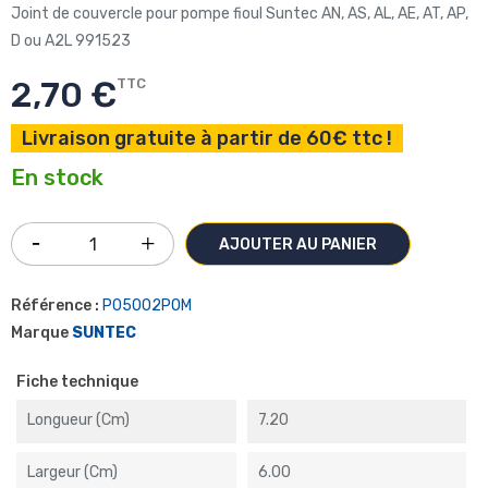
Joint de couvercle pour pompe fioul Suntec AN, AS, AL, AE, AT, AP,
D ou A2L 991523
2,70 €
TTC
Livraison gratuite à partir de 60€ ttc !
En stock
AJOUTER AU PANIER
Référence :
P05002POM
Marque
SUNTEC
Fiche technique
Longueur (cm)
7.20
Largeur (cm)
6.00