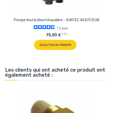
Pompe fioul brûleur/chaudière - SUNTEC AS47C1538
13
avis
TTC
75,00 €
AJOUTER AU PANIER
Les clients qui ont acheté ce produit ont
également acheté :