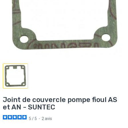
Joint de couvercle pompe fioul AS
et AN - SUNTEC
5
/
5
-
2
avis