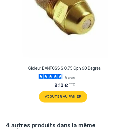
Gicleur DANFOSS S 0,75 Gph 60 Degrés
5
avis
TTC
8,10 €
AJOUTER AU PANIER
4 autres produits dans la même