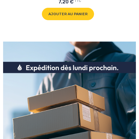
TTC
7,20 €
AJOUTER AU PANIER