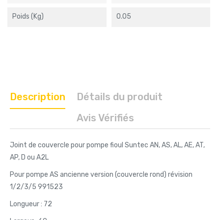
Poids (kg)
0.05
Description
Détails du produit
Avis Vérifiés
Joint de couvercle pour pompe fioul Suntec AN, AS, AL, AE, AT,
AP, D ou A2L
Pour pompe AS ancienne version (couvercle rond) révision
1/2/3/5 991523
Longueur : 72