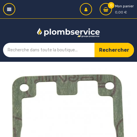
0
Mon panier
0,00 €
Rechercher