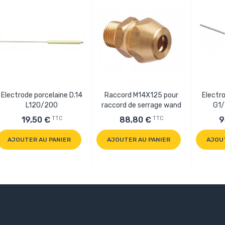
Electrode porcelaine D.14
Raccord M14X125 pour
Electr
L120/200
raccord de serrage wand
G1/
TTC
TTC
19,50 €
88,80 €
9
AJOUTER AU PANIER
AJOUTER AU PANIER
AJOU