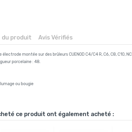
s du produit
Avis Vérifiés
 électrode montée sur des brûleurs CUENOD C4/C4 R, C6, C8, C10, NC
gueur porcelaine : 48.
'allumage ou bougie
acheté ce produit ont également acheté :