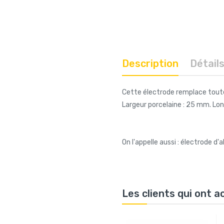
Description
Détail
Cette électrode remplace toute
Largeur porcelaine : 25 mm. Lon
On l'appelle aussi : électrode d
Les clients qui ont 