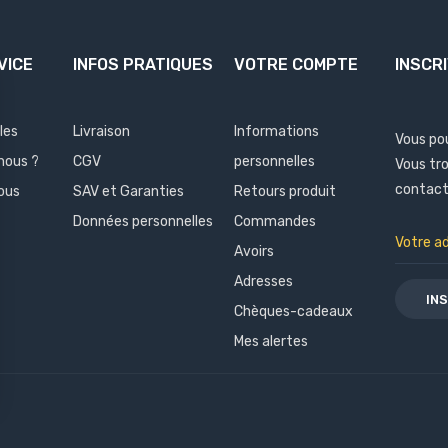
VICE
INFOS PRATIQUES
VOTRE COMPTE
INSCR
les
Livraison
Informations
Vous po
nous ?
CGV
personnelles
Vous tr
contact 
ous
SAV et Garanties
Retours produit
Données personnelles
Commandes
Avoirs
Adresses
Chèques-cadeaux
Mes alertes