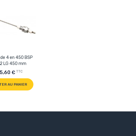
ode 4 en 450 BSP
2 LG 450 mm
TTC
5,60 €
TER AU PANIER