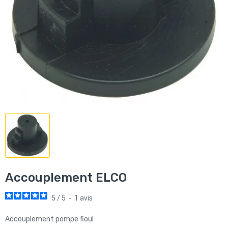
Accouplement ELCO
5
/
5
-
1
avis
Accouplement pompe fioul