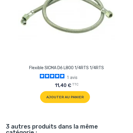
Flexible SICMA D6 L800 1/4RTS 1/4RTS
1
avis
TTC
11,40 €
AJOUTER AU PANIER
3 autres produits dans la même
catégorie :