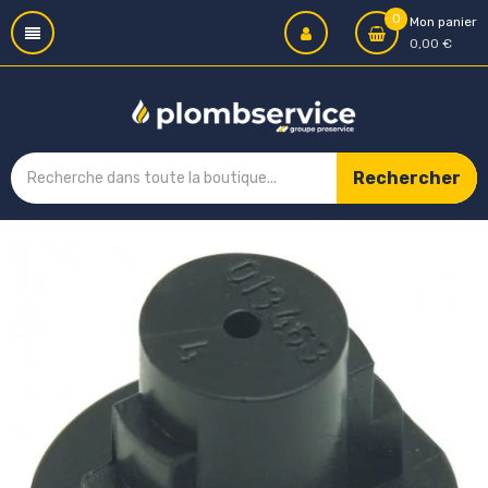
0
Mon panier
0,00 €
Rechercher