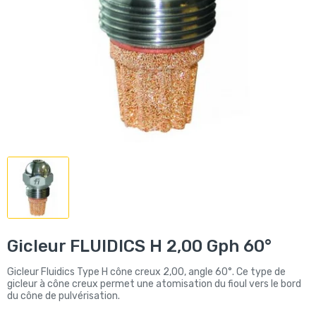
Gicleur FLUIDICS H 2,00 Gph 60°
Gicleur Fluidics Type H cône creux 2,00, angle 60°. Ce type de
gicleur à cône creux permet une atomisation du fioul vers le bord
du cône de pulvérisation.