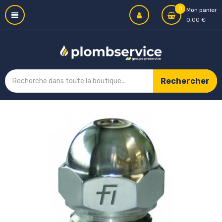
0
Mon panier
0,00 €
Rechercher