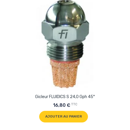
Gicleur FLUIDICS S 24,0 Gph 45°
TTC
16,80 €
AJOUTER AU PANIER