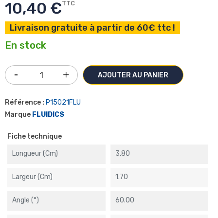
10,40 €
TTC
Livraison gratuite à partir de 60€ ttc !
En stock
AJOUTER AU PANIER
Référence :
P15021FLU
Marque
FLUIDICS
Fiche technique
Longueur (cm)
3.80
Largeur (cm)
1.70
Angle (°)
60.00