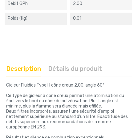
Débit GPh
2.00
Poids (kg)
0.01
Description
Détails du produit
Gicleur Fluidics Type H cône creux 2,00, angle 60°
Ce type de gicleur à cône creux permet une atomisation du
fioul vers le bord du cône de pulvérisation. Plus l'angle est
minime, plus la flamme sera élancée mais effilée.
Deux filtres incorporés, assurent une sécurité d'emploi
nettement supérieure au standard d'un filtre. Exactitude des
débits supérieure aux recommandations de la norme
européenne EN 293.
Résultat et silence de combustion exceptionnels.