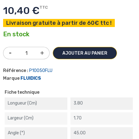
10,40 €
TTC
Livraison gratuite à partir de 60€ ttc !
En stock
AJOUTER AU PANIER
Référence :
P10050FLU
Marque
FLUIDICS
Fiche technique
Longueur (cm)
3.80
Largeur (cm)
1.70
Angle (°)
45.00