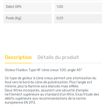
Débit GPh
1.00
Poids (kg)
0.01
Description
Détails du produit
Gicleur Fluidics Type HF cône creux 1,00, angle 45°
Ce type de gicleur à cône creux permet une atomisation du
fioul vers le bord du cône de pulvérisation. Plus l'angle est
minime, plus la flamme sera élancée mais effilée.
Deux filtres incorporés, assurent une sécurité d'emploi
nettement supérieure au standard d'un filtre. Exactitude des
débits supérieure aux recommandations de la norme
européenne EN 293.