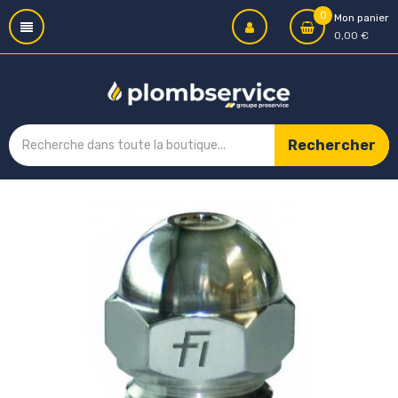
0
Mon panier
0,00 €
Rechercher