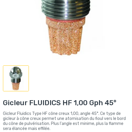
Gicleur FLUIDICS HF 1,00 Gph 45°
Gicleur Fluidics Type HF cône creux 1,00, angle 45°. Ce type de
gicleur à cône creux permet une atomisation du fioul vers le bord
du cône de pulvérisation. Plus l'angle est minime, plus la flamme
sera élancée mais effilée.