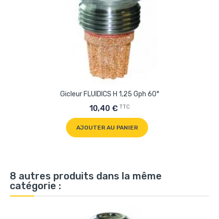
Gicleur FLUIDICS H 1,25 Gph 60°
TTC
10,40 €
AJOUTER AU PANIER
8 autres produits dans la même
catégorie :