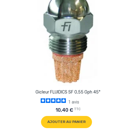
Gicleur FLUIDICS SF 0,55 Gph 45°
1
avis
TTC
10,40 €
AJOUTER AU PANIER