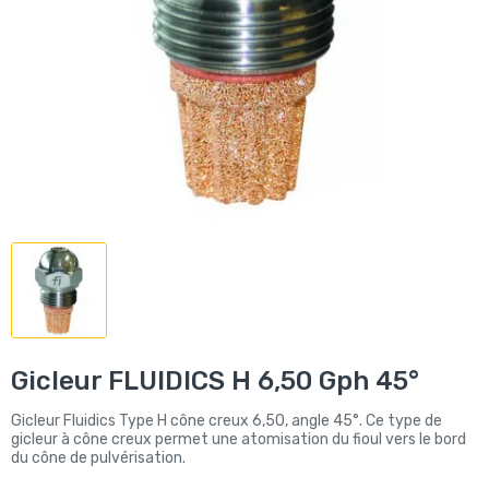
Gicleur FLUIDICS H 6,50 Gph 45°
Gicleur Fluidics Type H cône creux 6,50, angle 45°. Ce type de
gicleur à cône creux permet une atomisation du fioul vers le bord
du cône de pulvérisation.