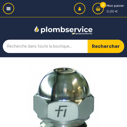
0
Mon panier
0,00 €
Rechercher