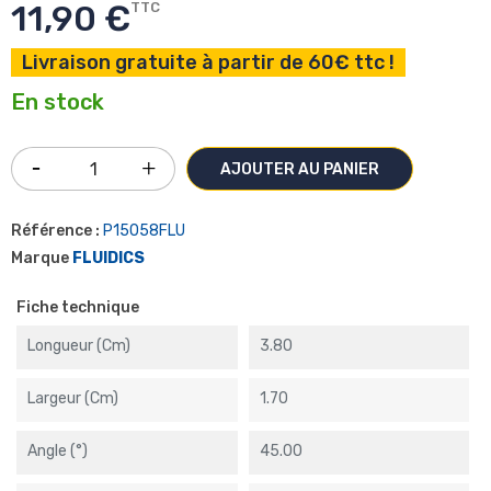
11,90 €
TTC
Livraison gratuite à partir de 60€ ttc !
En stock
AJOUTER AU PANIER
Référence :
P15058FLU
Marque
FLUIDICS
Fiche technique
Longueur (cm)
3.80
Largeur (cm)
1.70
Angle (°)
45.00