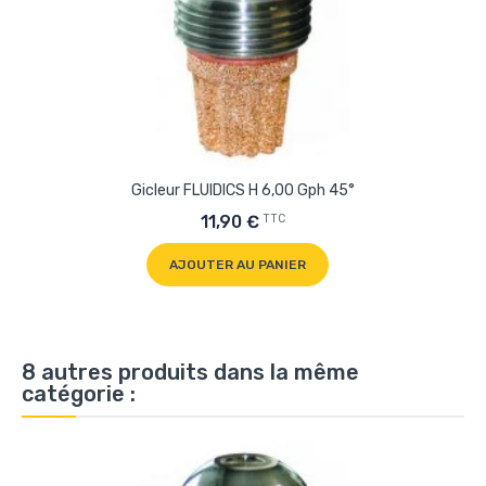
Gicleur FLUIDICS H 6,00 Gph 45°
TTC
11,90 €
AJOUTER AU PANIER
8 autres produits dans la même
catégorie :