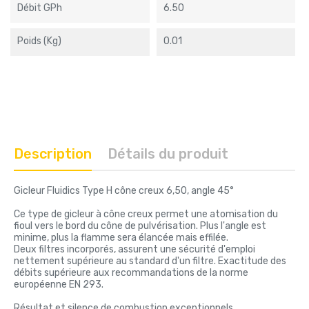
Débit GPh
6.50
Poids (kg)
0.01
Description
Détails du produit
Gicleur Fluidics Type H cône creux 6,50, angle 45°
Ce type de gicleur à cône creux permet une atomisation du
fioul vers le bord du cône de pulvérisation. Plus l'angle est
minime, plus la flamme sera élancée mais effilée.
Deux filtres incorporés, assurent une sécurité d'emploi
nettement supérieure au standard d'un filtre. Exactitude des
débits supérieure aux recommandations de la norme
européenne EN 293.
Résultat et silence de combustion exceptionnels.