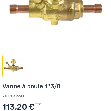
Vanne à boule 1''3/8
Vanne à boule
113,20 €
TTC