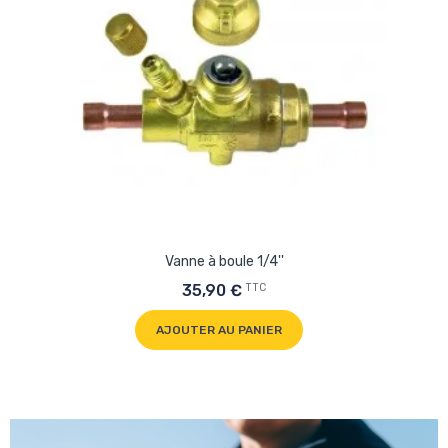
Vanne à boule 1/4''
TTC
35,90 €
AJOUTER AU PANIER