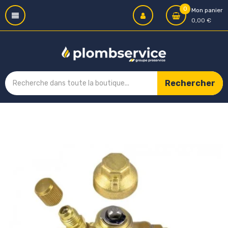
0
Mon panier
0,00 €
Rechercher