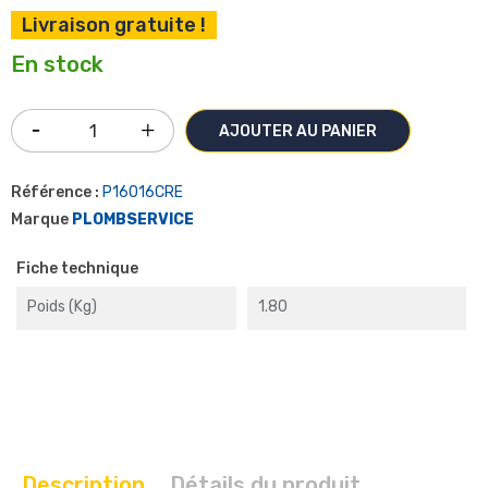
Livraison gratuite !
En stock
AJOUTER AU PANIER
Référence :
P16016CRE
Marque
PLOMBSERVICE
Fiche technique
Poids (kg)
1.80
Description
Détails du produit