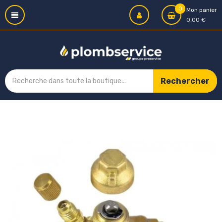
0
Mon panier
0,00 €
Rechercher