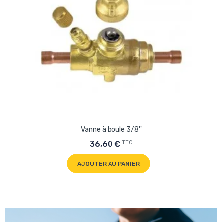
Vanne à boule 3/8''
TTC
36,60 €
AJOUTER AU PANIER