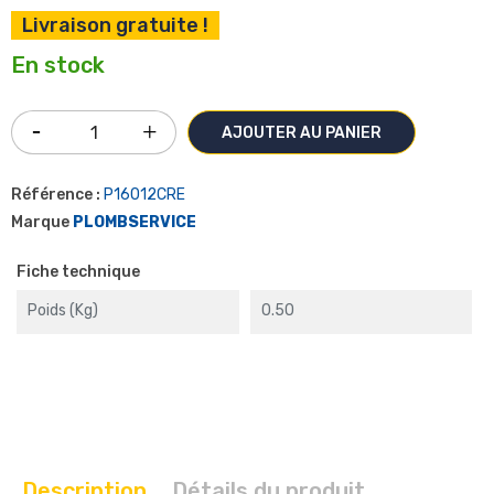
Livraison gratuite !
En stock
AJOUTER AU PANIER
Référence :
P16012CRE
Marque
PLOMBSERVICE
Fiche technique
Poids (kg)
0.50
Description
Détails du produit