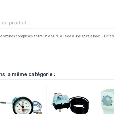
s du produit
atures comprises entre 0° à 60°C à l'aide d'une spirale inox. - Différe
ns la même catégorie :