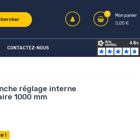
0
Mon panier
chercher
0,00 €
CONTACTEZ-NOUS
nche réglage interne
laire 1000 mm
e !