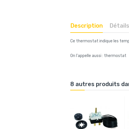
Description
Détail
Ce thermostat indique les tempér
On l'appelle aussi : thermostat
8 autres produits da