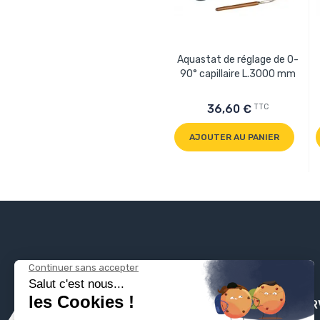
Aquastat de réglage de 0-
90° capillaire L.3000 mm
TTC
36,60 €
AJOUTER AU PANIER
PLOMBSER