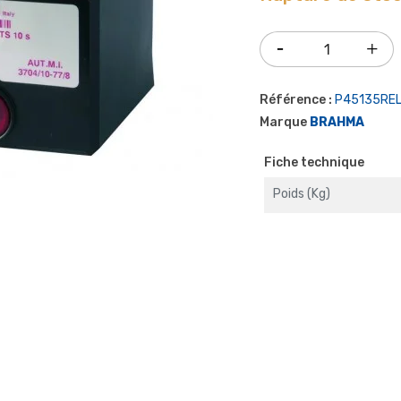
Référence :
P45135RE
Marque
BRAHMA
Fiche technique
Poids (kg)