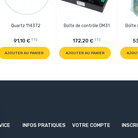
Quartz 114372
Boîte de contrôle DM31
Boîte
TTC
TTC
91,10 €
172,20 €
5
AJOUTER AU PANIER
AJOUTER AU PANIER
AJOU
VICE
INFOS PRATIQUES
VOTRE COMPTE
INSCR