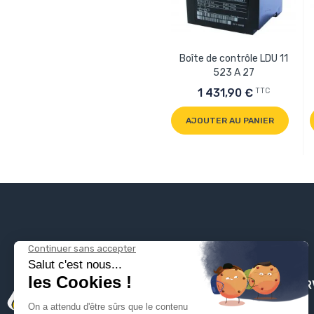
Boîte de contrôle LDU 11
523 A 27
TTC
1 431,90 €
AJOUTER AU PANIER
PLOMBSER