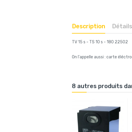
Description
Détail
TV 15 s - TS 10 s - 180 22502
On l'appelle aussi : carte éléctr
8 autres produits da