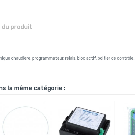
s du produit
onique chaudière, programmateur, relais, bloc actif, boitier de contrôle,
ns la même catégorie :