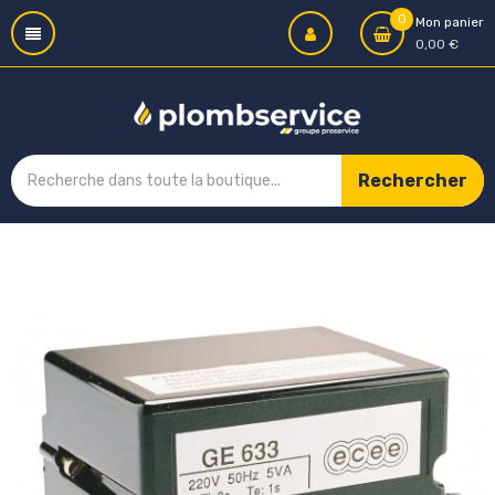
0
Mon panier
0,00 €
Rechercher