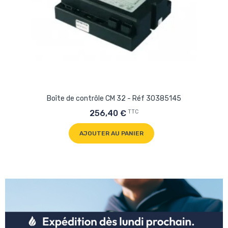
Boîte de contrôle CM 32 - Réf 30385145
TTC
256,40 €
AJOUTER AU PANIER