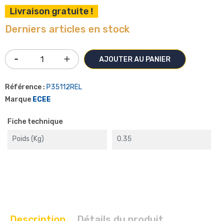
Livraison gratuite !
Derniers articles en stock
AJOUTER AU PANIER
Référence :
P35112REL
Marque
ECEE
Fiche technique
Poids (kg)
0.35
Description
Détails du produit