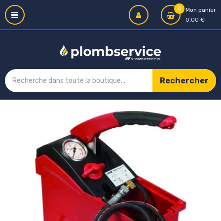
0
Mon panier
0,00 €
Rechercher