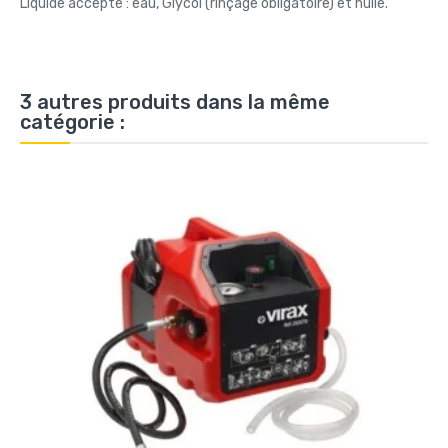
Liquide accepté : eau, Glycol (rinçage obligatoire) et huile.
3 autres produits dans la même
catégorie :