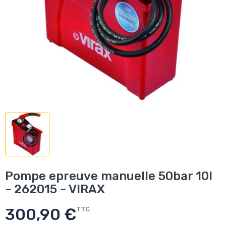
Pompe epreuve manuelle 50bar 10l
- 262015 - VIRAX
300,90 €
TTC