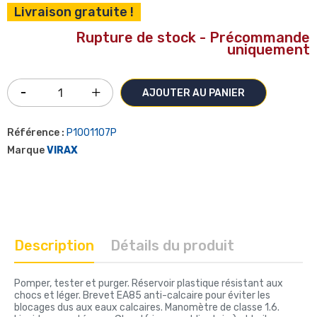
Livraison gratuite !
Rupture de stock - Précommande
uniquement
AJOUTER AU PANIER
Référence :
P1001107P
Marque
VIRAX
Description
Détails du produit
Pomper, tester et purger. Réservoir plastique résistant aux
chocs et léger. Brevet EA85 anti-calcaire pour éviter les
blocages dus aux eaux calcaires. Manomètre de classe 1.6.