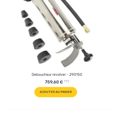
Deboucheur revolver - 290150
TTC
759,60 €
AJOUTER AU PANIER