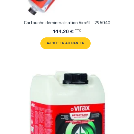
Cartouche démineralisation Virafill - 295040
TTC
144,20 €
AJOUTER AU PANIER