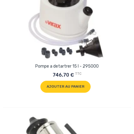
Pompe a detartrer 15 l - 295000
TTC
746,70 €
AJOUTER AU PANIER