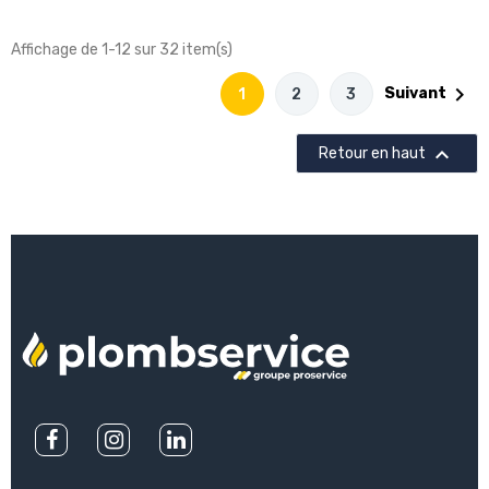
Affichage de 1-12 sur 32 item(s)

Suivant
1
2
3

Retour en haut