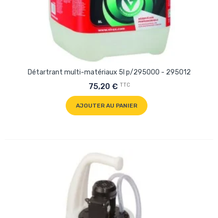
Détartrant multi-matériaux 5l p/295000 - 295012
TTC
75,20 €
AJOUTER AU PANIER