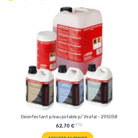
Desinfectant p/eau potable p/ Virafal - 295058
TTC
62,70 €
AJOUTER AU PANIER