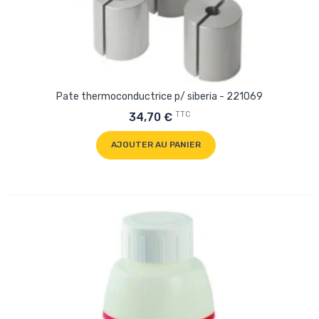
Pate thermoconductrice p/ siberia - 221069
TTC
34,70 €
AJOUTER AU PANIER