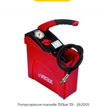
Pompe epreuve manuelle 100bar 10l - 262005