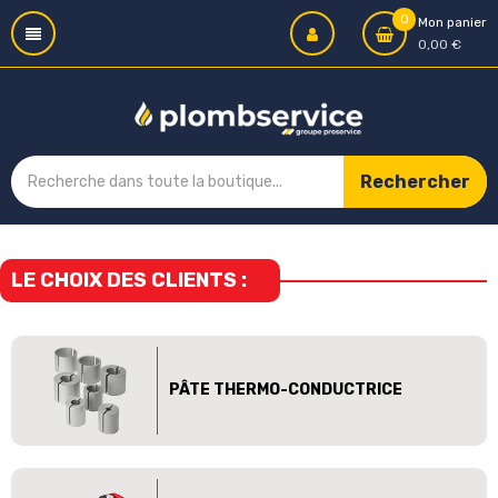
0
Mon panier
0,00 €
Rechercher
LE CHOIX DES CLIENTS :
PÂTE THERMO-CONDUCTRICE