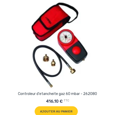
Controleur d'etancheite gaz 60 mbar - 262080
TTC
416,10 €
AJOUTER AU PANIER