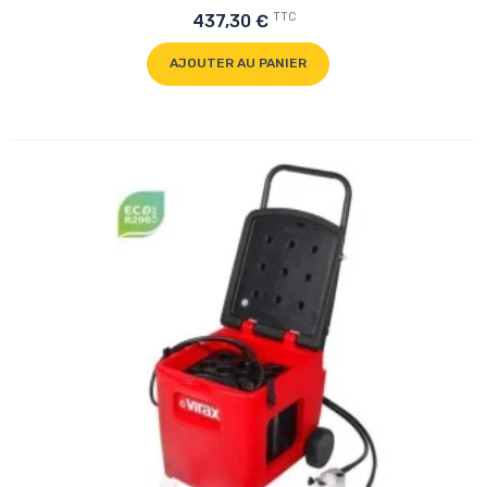
TTC
437,30 €
AJOUTER AU PANIER