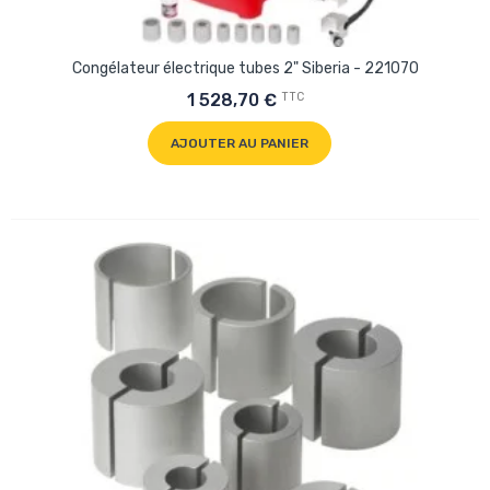
Congélateur électrique tubes 2" Siberia - 221070
TTC
1 528,70 €
AJOUTER AU PANIER