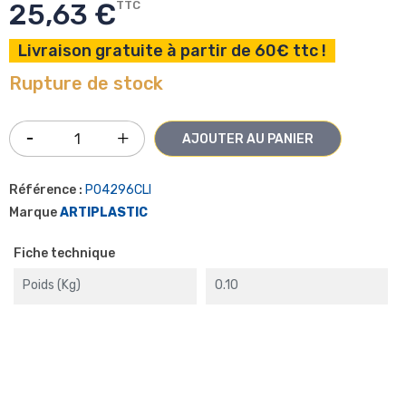
25,63 €
TTC
Livraison gratuite à partir de 60€ ttc !
Rupture de stock
AJOUTER AU PANIER
Référence :
P04296CLI
Marque
ARTIPLASTIC
Fiche technique
Poids (kg)
0.10