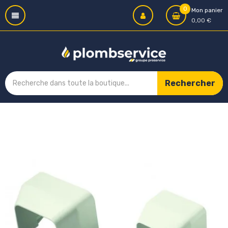
0
Mon panier
0,00 €
Rechercher