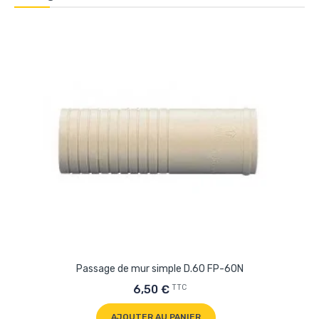
Passage de mur simple D.60 FP-60N
TTC
6,50 €
AJOUTER AU PANIER