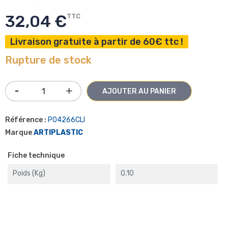
32,04 €
TTC
Livraison gratuite à partir de 60€ ttc !
Rupture de stock
AJOUTER AU PANIER
Référence :
P04266CLI
Marque
ARTIPLASTIC
Fiche technique
Poids (kg)
0.10