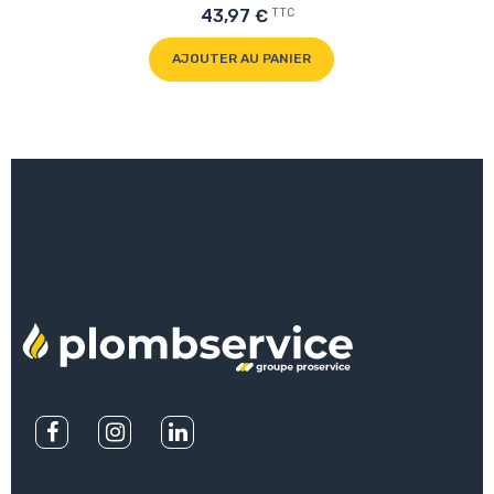
TTC
43,97 €
AJOUTER AU PANIER