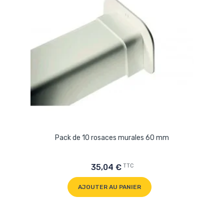
Pack de 10 rosaces murales 60 mm
TTC
35,04 €
AJOUTER AU PANIER