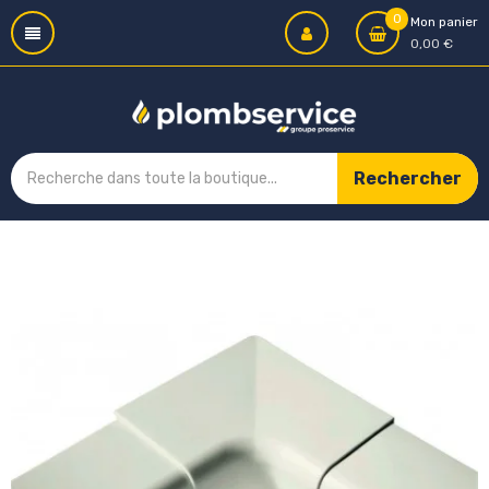
0
Mon panier
0,00 €
Rechercher