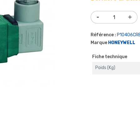
Référence :
P10406CR
Marque
HONEYWELL
Fiche technique
Poids (kg)