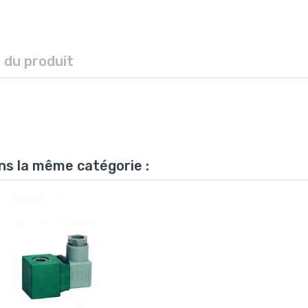
s du produit
ns la même catégorie :