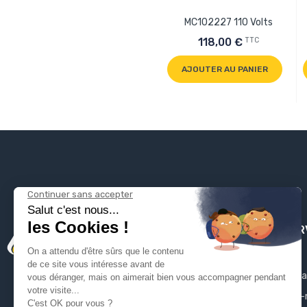
MC102227 110 Volts
TTC
118,00 €
AJOUTER AU PANIER
PLOMBSER
Mentions léga
Qui sommes-