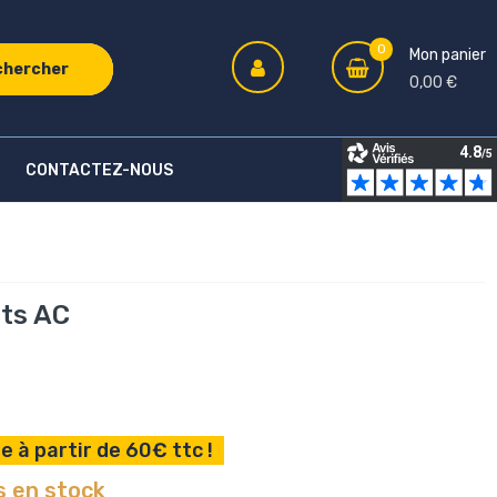
0
Mon panier
chercher
0,00 €
CONTACTEZ-NOUS
ts AC
e à partir de 60€ ttc !
s en stock