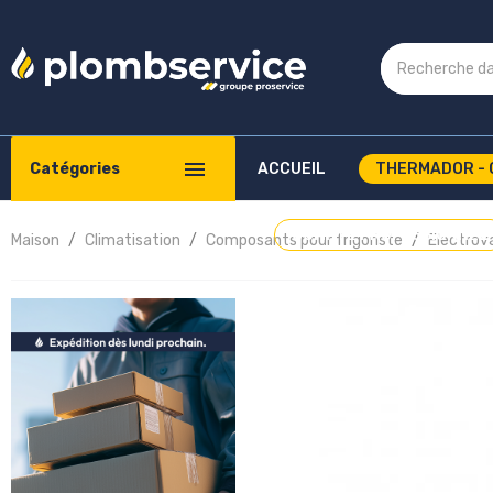
Catégories
ACCUEIL
THERMADOR - 
COMPTE PROFESSIONNEL
Maison
Climatisation
Composants pour frigoriste
Electrov