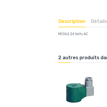
Description
Détail
MC062 24 Volts AC
2 autres produits da