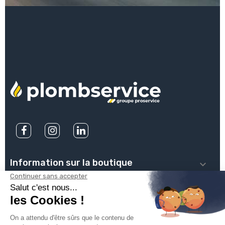
Information sur la boutique

PLOMBSERVICE

INFOS PRATIQUES
