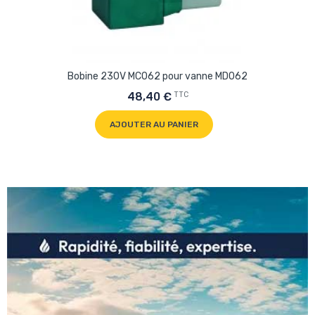
Bobine 230V MC062 pour vanne MD062
TTC
48,40 €
AJOUTER AU PANIER