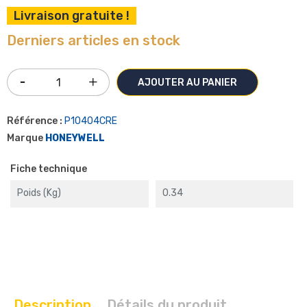
Livraison gratuite !
Derniers articles en stock
AJOUTER AU PANIER
Référence :
P10404CRE
Marque
HONEYWELL
Fiche technique
Poids (kg)
0.34
Description
Détails du produit