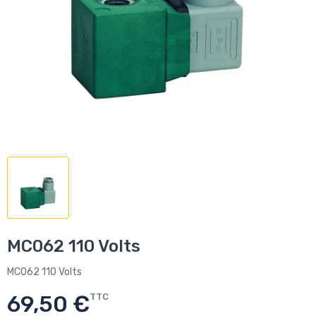
MC062 110 Volts
MC062 110 Volts
69,50 €
TTC