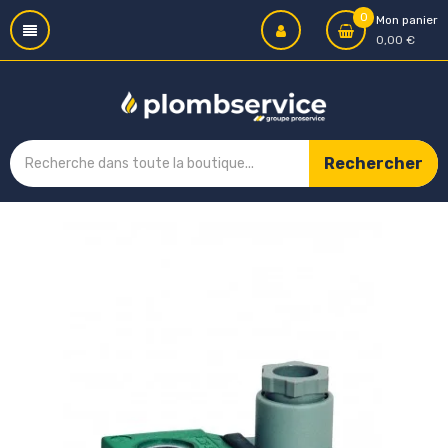
0
Mon panier
0,00 €
Rechercher