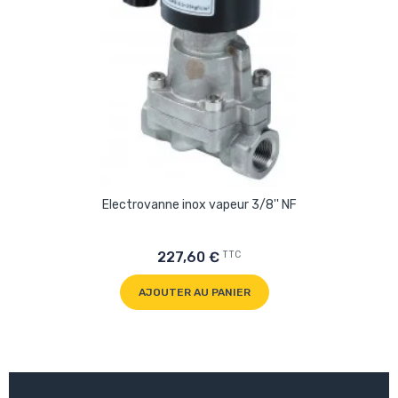
Electrovanne inox vapeur 3/8'' NF
TTC
227,60 €
AJOUTER AU PANIER