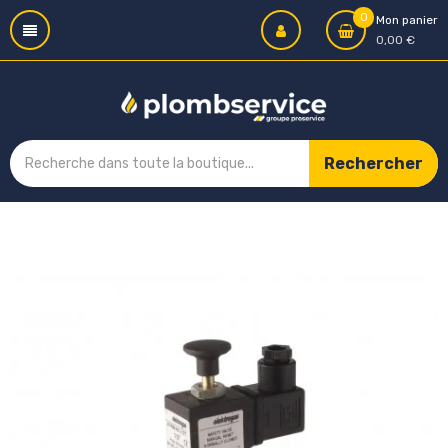
0
Mon panier
0,00 €
Rechercher