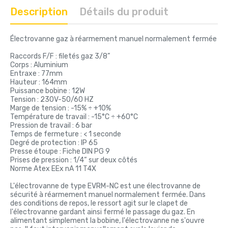
Description
Détails du produit
Électrovanne gaz à réarmement manuel normalement fermée
Raccords F/F : filetés gaz 3/8”
Corps : Aluminium
Entraxe : 77mm
Hauteur : 164mm
Puissance bobine : 12W
Tension : 230V-50/60 HZ
Marge de tension : -15% ÷ +10%
Température de travail : -15°C ÷ +60°C
Pression de travail : 6 bar
Temps de fermeture : < 1 seconde
Degré de protection : IP 65
Presse étoupe : Fiche DIN PG 9
Prises de pression : 1/4“ sur deux côtés
Norme Atex EEx nA 11 T4X
L'électrovanne de type EVRM-NC est une électrovanne de
sécurité à réarmement manuel normalement fermée. Dans
des conditions de repos, le ressort agit sur le clapet de
l'électrovanne gardant ainsi fermé le passage du gaz. En
alimentant simplement la bobine, l'électrovanne ne s'ouvre