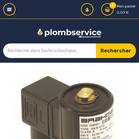
0
Mon panier
0,00 €
Rechercher