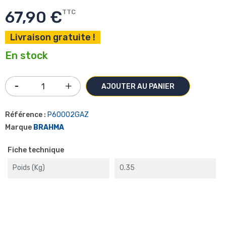
67,90 €
TTC
Livraison gratuite !
En stock
AJOUTER AU PANIER
Référence :
P60002GAZ
Marque
BRAHMA
Fiche technique
Poids (kg)
0.35