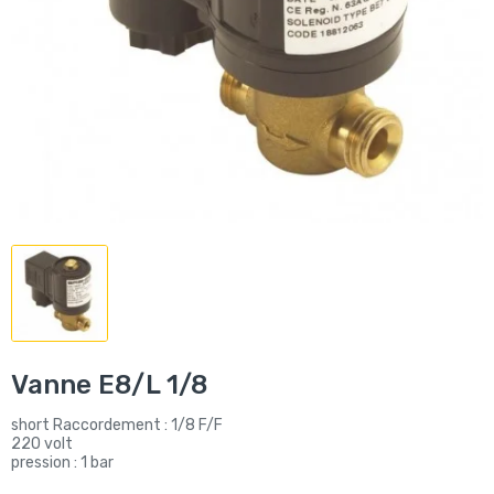
Vanne E8/L 1/8
short Raccordement : 1/8 F/F
220 volt
pression : 1 bar