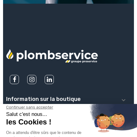
Information sur la boutique

PLOMBSERVICE

INFOS PRATIQUES
