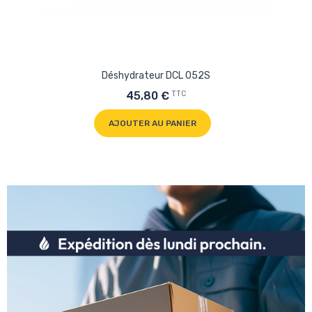
Déshydrateur DCL 052S
TTC
45,80 €
AJOUTER AU PANIER