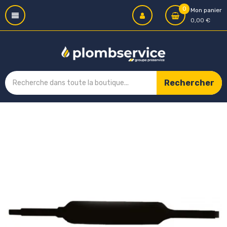
0
Mon panier
0,00 €
Rechercher