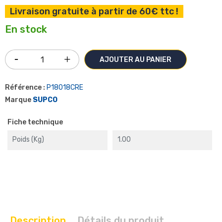
Livraison gratuite à partir de 60€ ttc !
En stock
AJOUTER AU PANIER
Référence :
P18018CRE
Marque
SUPCO
Fiche technique
Poids (kg)
1.00
Description
Détails du produit