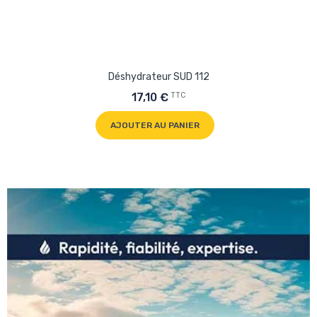
Déshydrateur SUD 112
TTC
17,10 €
AJOUTER AU PANIER