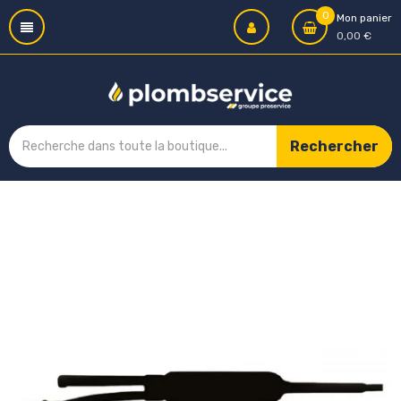
0
Mon panier
0,00 €
Rechercher