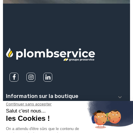
Information sur la boutique

PLOMBSERVICE

INFOS PRATIQUES
