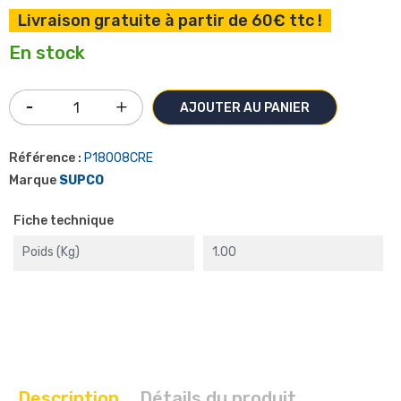
Livraison gratuite à partir de 60€ ttc !
En stock
AJOUTER AU PANIER
Référence :
P18008CRE
Marque
SUPCO
Fiche technique
Poids (kg)
1.00
Description
Détails du produit