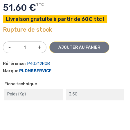
51,60 €
TTC
Livraison gratuite à partir de 60€ ttc !
Rupture de stock
AJOUTER AU PANIER
Référence :
P40212ROB
Marque
PLOMBSERVICE
Fiche technique
Poids (kg)
3.50