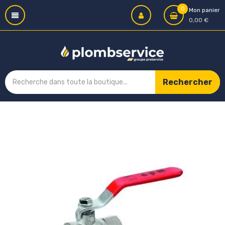
0
Mon panier
0,00 €
Rechercher