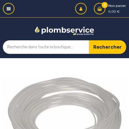
0
Mon panier
0,00 €
Rechercher