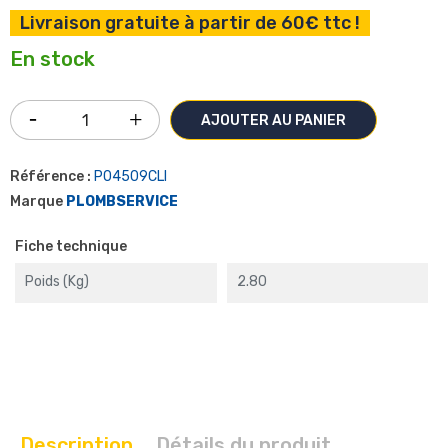
Livraison gratuite à partir de 60€ ttc !
En stock
AJOUTER AU PANIER
Référence :
P04509CLI
Marque
PLOMBSERVICE
Fiche technique
Poids (kg)
2.80
Description
Détails du produit