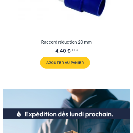
Raccord réduction 20 mm
TTC
4,40 €
AJOUTER AU PANIER