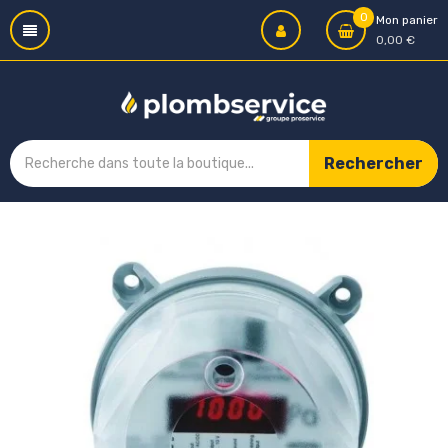
0
Mon panier
0,00 €
Rechercher