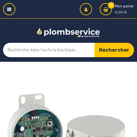
0
Mon panier
0,00 €
Rechercher