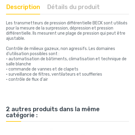
Description
Détails du produit
Les transmetteurs de pression différentielle BECK sont utilisés
pour la mesure de la surpression, dépression et pression
différentielle. Ils mesurent une plage de pression qui peut être
ajustable.
Contrôle de milieux gazeux, non agressifs. Les domaines
d'utilisation possibles sont :
• automatisation de bâtiments, climatisation et technique de
salle blanche
• commande de vannes et de clapets
• surveillance de filtres, ventilateurs et souffleries
• contrôle de flux d'air
2 autres produits dans la même
catégorie :