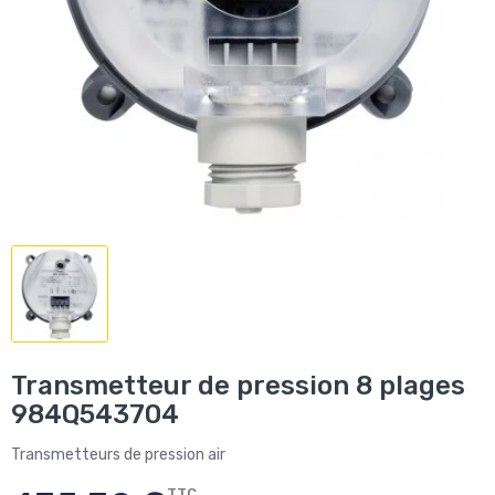
Transmetteur de pression 8 plages
984Q543704
Transmetteurs de pression air
TTC