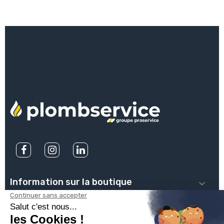
Information sur la boutique

PLOMBSERVICE
