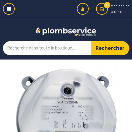
0
Mon panier
0,00 €
Rechercher