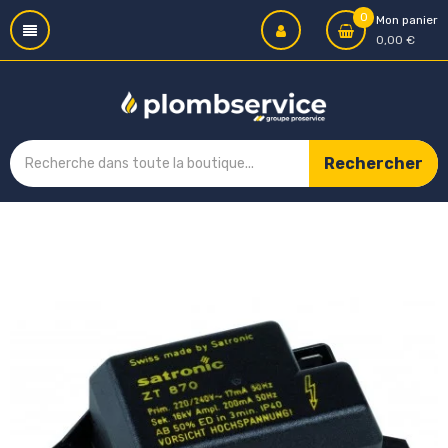
0
Mon panier
0,00 €
Rechercher