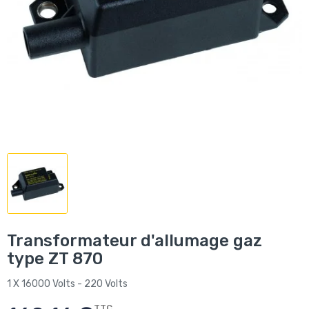
Transformateur d'allumage gaz
type ZT 870
1 X 16000 Volts - 220 Volts
TTC