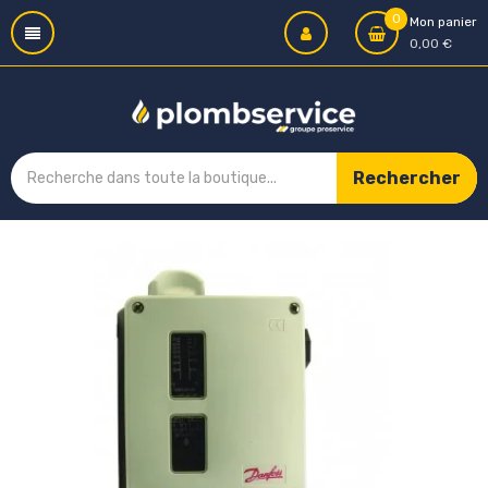
0
Mon panier
0,00 €
Rechercher