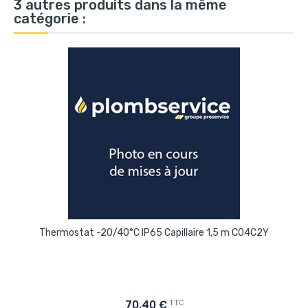
3 autres produits dans la même
catégorie :
Thermostat -20/40°C IP65 Capillaire 1,5 m C04C2Y
TTC
70,40 €