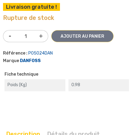
Livraison gratuite !
Rupture de stock
AJOUTER AU PANIER
Référence :
P05024DAN
Marque
DANFOSS
Fiche technique
Poids (kg)
0.98
Description
Détails du produit