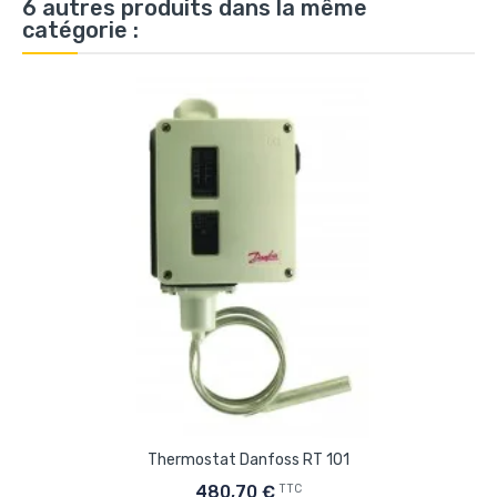
6 autres produits dans la même
catégorie :
Thermostat Danfoss RT 101
TTC
480,70 €