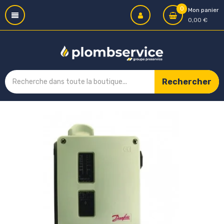
0
Mon panier
0,00 €
Rechercher