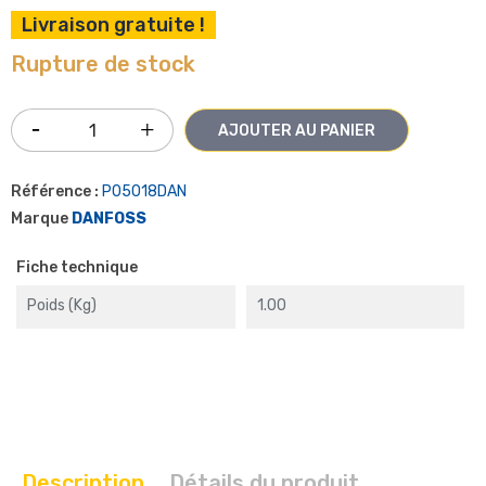
Livraison gratuite !
Rupture de stock
AJOUTER AU PANIER
Référence :
P05018DAN
Marque
DANFOSS
Fiche technique
Poids (kg)
1.00
Description
Détails du produit