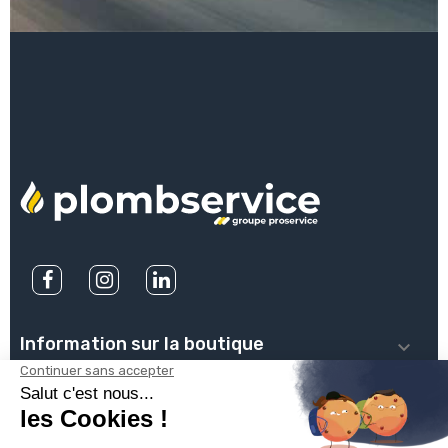
Information sur la boutique

PLOMBSERVICE

INFOS PRATIQUES