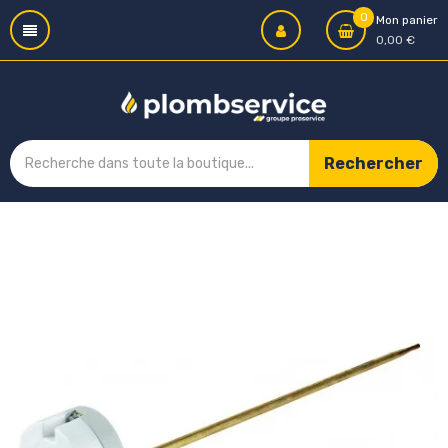
0
Mon panier
0,00 €
Rechercher