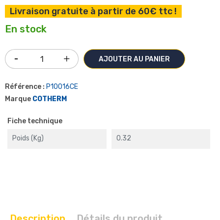
Livraison gratuite à partir de 60€ ttc !
En stock
AJOUTER AU PANIER
Référence :
P10016CE
Marque
COTHERM
Fiche technique
Poids (kg)
0.32
Description
Détails du produit