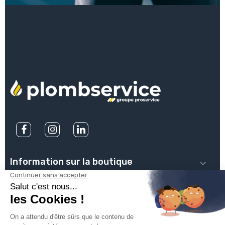
Information sur la boutique

PLOMBSERVICE

INFOS PRATIQUES
