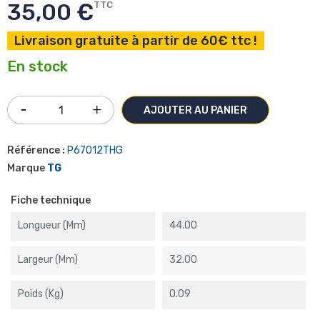
35,00 €
TTC
Livraison gratuite à partir de 60€ ttc !
En stock
AJOUTER AU PANIER
Référence :
P67012THG
Marque
TG
Fiche technique
Longueur (mm)
44.00
Largeur (mm)
32.00
Poids (kg)
0.09