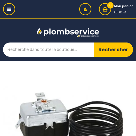
0
Mon panier
0,00 €
Rechercher