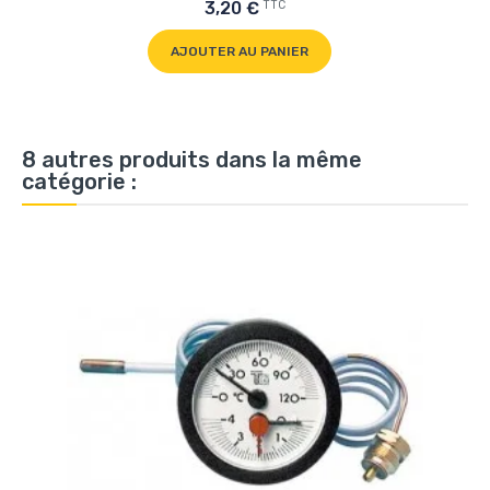
TTC
3,20 €
AJOUTER AU PANIER
8 autres produits dans la même
catégorie :