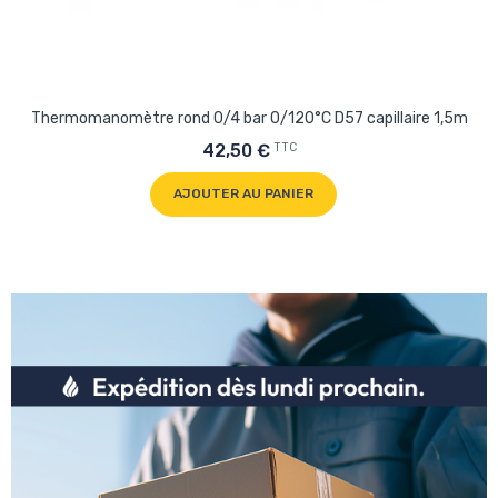
Thermomanomètre rond 0/4 bar 0/120°C D57 capillaire 1,5m
TTC
42,50 €
AJOUTER AU PANIER