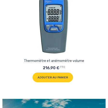
Thermomètre et anémomètre volume
TTC
216,90 €
AJOUTER AU PANIER