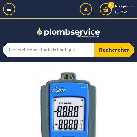
0
Mon panier
0,00 €
Rechercher