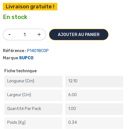
Livraison gratuite !
En stock
AJOUTER AU PANIER
Référence :
P14018COP
Marque
SUPCO
Fiche technique
Longueur (cm)
12.10
Largeur (cm)
6.00
Quantité Par Pack
1.00
Poids (kg)
0.34