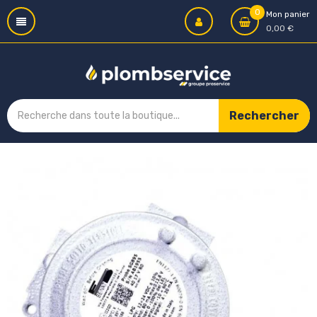
0
Mon panier
0,00 €
Rechercher