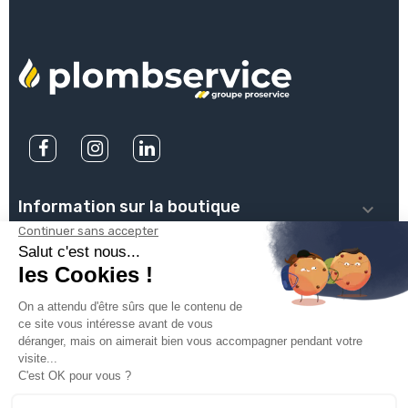
Information sur la boutique

PLOMBSERVICE

INFOS PRATIQUES

VOTRE COMPTE

INSCRIVEZ-VOUS À NOTRE NEWSLETTER
