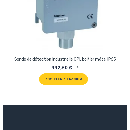
Sonde de détection industrielle GPL boitier métal IP65
TTC
442,80 €
AJOUTER AU PANIER