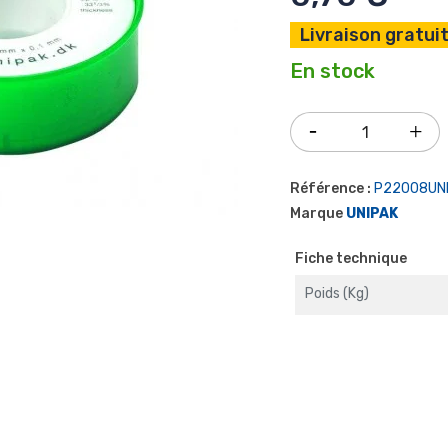
Livraison gratuit
En stock
Référence :
P22008UN
Marque
UNIPAK
Fiche technique
Poids (kg)