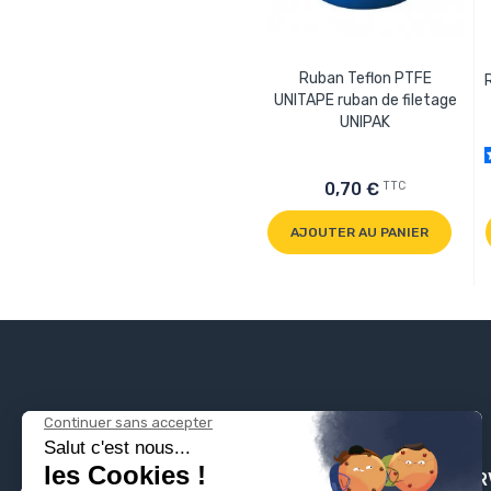
Ruban Teflon PTFE
UNITAPE ruban de filetage
UNIPAK
TTC
0,70 €
AJOUTER AU PANIER
PLOMBSER