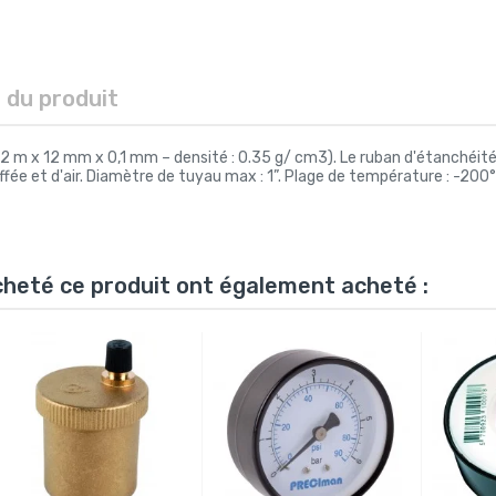
s du produit
 m x 12 mm x 0,1 mm – densité : 0.35 g/ cm3). Le ruban d'étanchéité d
ffée et d'air. Diamètre de tuyau max : 1”. Plage de température : -200°
acheté ce produit ont également acheté :