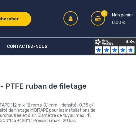
0
Mon panier
chercher
0,00 €
CONTACTEZ-NOUS
- PTFE ruban de filetage
TAPE (12 m x 12 mm x 0,1 mm – densité : 0.35 g/
ité de filetage MIDITAPE pour les installations de
urchauffée et d'air. Diamètre de tuyau max : 1”.
200°C à +120°C. Pression max : 20 bar.