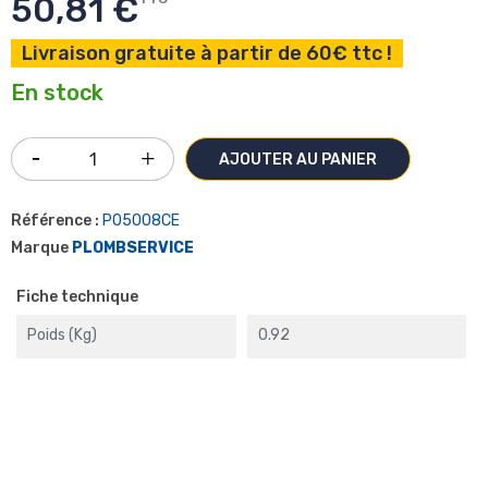
50,81 €
Livraison gratuite à partir de 60€ ttc !
En stock
AJOUTER AU PANIER
Référence :
P05008CE
Marque
PLOMBSERVICE
Fiche technique
Poids (kg)
0.92