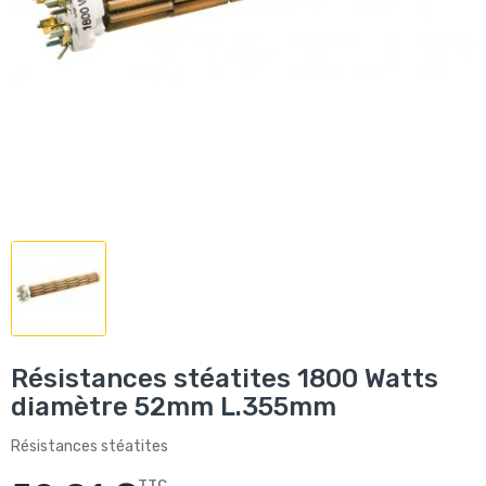
Résistances stéatites 1800 Watts
diamètre 52mm L.355mm
Résistances stéatites
TTC