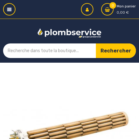
0
Mon panier
0,00 €
Rechercher