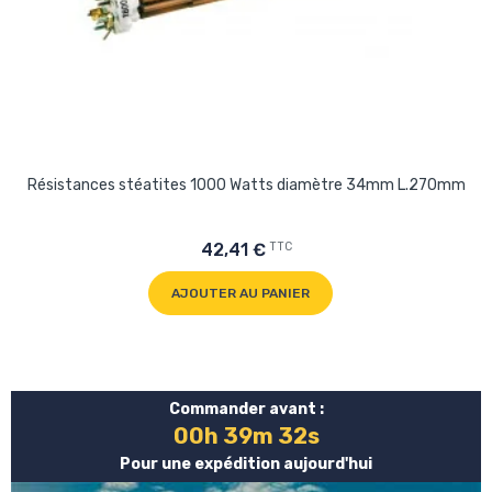
Résistances stéatites 1000 Watts diamètre 34mm L.270mm
TTC
42,41 €
AJOUTER AU PANIER
Commander avant :
00h 39m 32s
Pour une expédition aujourd'hui