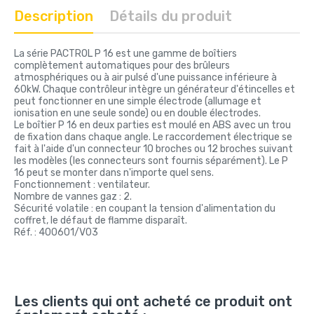
Description
Détails du produit
La série PACTROL P 16 est une gamme de boîtiers
complètement automatiques pour des brûleurs
atmosphériques ou à air pulsé d'une puissance inférieure à
60kW. Chaque contrôleur intègre un générateur d'étincelles et
peut fonctionner en une simple électrode (allumage et
ionisation en une seule sonde) ou en double électrodes.
Le boîtier P 16 en deux parties est moulé en ABS avec un trou
de fixation dans chaque angle. Le raccordement électrique se
fait à l'aide d'un connecteur 10 broches ou 12 broches suivant
les modèles (les connecteurs sont fournis séparément). Le P
16 peut se monter dans n'importe quel sens.
Fonctionnement : ventilateur.
Nombre de vannes gaz : 2.
Sécurité volatile : en coupant la tension d'alimentation du
coffret, le défaut de flamme disparaît.
Réf. : 400601/V03
Les clients qui ont acheté ce produit ont