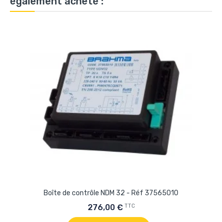
également acheté :
Boîte de contrôle NDM 32 - Réf 37565010
TTC
276,00 €