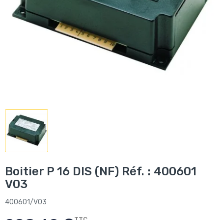
Boitier P 16 DIS (NF) Réf. : 400601
V03
400601/V03
TTC