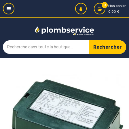
0
Mon panier
0,00 €
Rechercher