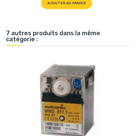
AJOUTER AU PANIER
7 autres produits dans la même
catégorie :