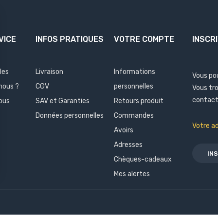
VICE
INFOS PRATIQUES
VOTRE COMPTE
INSCR
les
Livraison
Informations
Vous po
nous ?
CGV
personnelles
Vous tr
contact 
ous
SAV et Garanties
Retours produit
Données personnelles
Commandes
Avoirs
Adresses
Chèques-cadeaux
Mes alertes