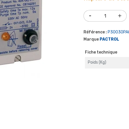
Référence :
P30030PA
Marque
PACTROL
Fiche technique
Poids (kg)