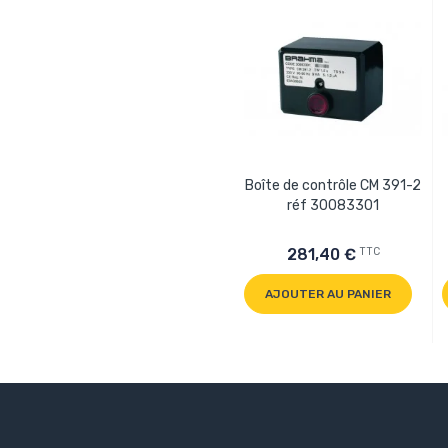
Boîte de contrôle CM 391-2
réf 30083301
TTC
281,40 €
AJOUTER AU PANIER