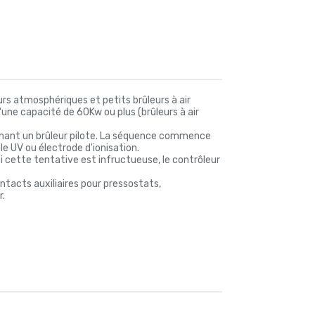
rs atmosphériques et petits brûleurs à air
une capacité de 60Kw ou plus (brûleurs à air
prenant un brûleur pilote. La séquence commence
e UV ou électrode d'ionisation.
cette tentative est infructueuse, le contrôleur
ntacts auxiliaires pour pressostats,
r.